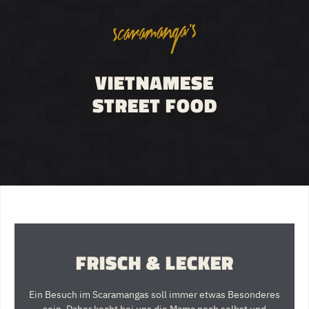
VIETNAMESE
STREET FOOD
FRISCH & LECKER
Ein Besuch im Scaramangas soll immer etwas Besonderes
sein. Daher kocht bei uns die Mama noch selbst und